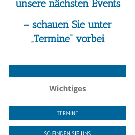
unsere nächsten Events
– schauen Sie unter
„Termine“ vorbei
Wichtiges
TERMINE
SO FINDEN SIE UNS