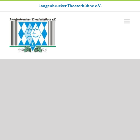
Zum
Langenbrucker Theaterbühne e.V.
Inhalt
springen