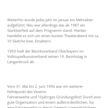
Weiterhin wurde jedes Jahr im Januar ein Mehrakter
aufgeführt. Neu war allerdings das ab 1987 ein
Starkbierfest auf dem Programm stand. Hierbei
handelte es sich um einen bunten Theaterabend mit ca.
10 Sketche bzw. Einaktern.
1993 hielt der Bezirksverband Oberbayern im
Volksspielkunstverband seinen 19. Bezirkstag in
Langenbruck ab.
Vom 31. Mai bis 2. Juni 1996 war ein weiterer
Höhepunkt des Vereins:
Fahnenweihe und 10jähriges Gründungsfest! Durch eine
gute Organisation und einem außerordentlichen, für
eine Fahnenweihe in dieser Gegend ungewöhnlichem