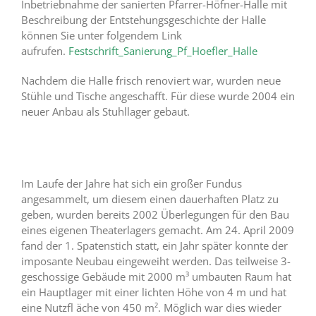
Inbetriebnahme der sanierten Pfarrer-Höfner-Halle mit
Beschreibung der Entstehungsgeschichte der Halle
können Sie unter folgendem Link
aufrufen.
Festschrift_Sanierung_Pf_Hoefler_Halle
Nachdem die Halle frisch renoviert war, wurden neue
Stühle und Tische angeschafft. Für diese wurde 2004 ein
neuer Anbau als Stuhllager gebaut.
Im Laufe der Jahre hat sich ein großer Fundus
angesammelt, um diesem einen dauerhaften Platz zu
geben, wurden bereits 2002 Überlegungen für den Bau
eines eigenen Theaterlagers gemacht. Am 24. April 2009
fand der 1. Spatenstich statt, ein Jahr später konnte der
imposante Neubau eingeweiht werden. Das teilweise 3-
geschossige Gebäude mit 2000 m³ umbauten Raum hat
ein Hauptlager mit einer lichten Höhe von 4 m und hat
eine Nutzfl äche von 450 m². Möglich war dies wieder