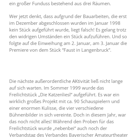
ein großer Funduss bestehend aus drei Räumen.
Wer jetzt denkt, dass aufgrund der Bauarbeiten, die erst
im Dezember abgeschlossen wurden im Januar 1998
kein Stück aufgeführt wurde, liegt falsch! Es gelang trotz
den widrigen Umständen ein Stück aufzuführen. Und so
folgte auf die Einweihung am 2. Januar, am 3. Januar die
Premiere von dem Stück “Faust in Langenbruck”.
Die nächste außerordentliche AKtivität ließ nicht lange
auf sich warten. Im Sommer 1999 wurde das
Freilichtstück „Die Katzenliesl“ aufgeführt. Es war ein
wirklich großes Projekt mit ca. 90 Schauspielern und
einer enormen Kulisse, die vier verschiedene
Bühnenbilder in sich vereinte. Doch in diesem Jahr, war
das noch nicht alles! Während den Proben für das
Freilichtstück wurde „nebenbei“ auch noch der
Verbandstag des Verbandes Bayerischer Amateurtheater