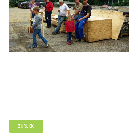
ZURÜCK