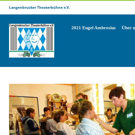
Zum
Langenbrucker Theaterbühne e.V.
Inhalt
springen
2021 Engel Ambrosius
Über 