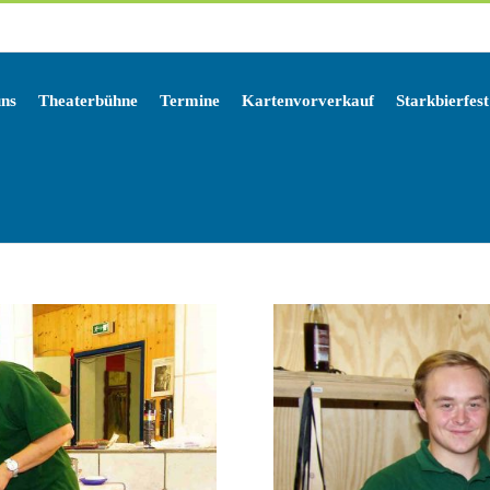
uns
Theaterbühne
Termine
Kartenvorverkauf
Starkbierfest