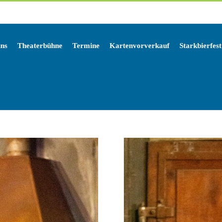
uns
Theaterbühne
Termine
Kartenvorverkauf
Starkbierfest