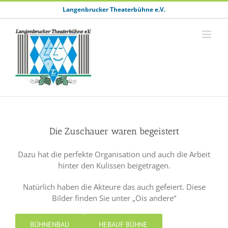
Zum
Langenbrucker Theaterbühne e.V.
Inhalt
springen
Die Zuschauer waren begeistert
Dazu hat die perfekte Organisation und auch die Arbeit
hinter den Kulissen beigetragen.
Natürlich haben die Akteure das auch gefeiert. Diese
Bilder finden Sie unter „Ois andere“
BÜHNENBAU
HEBAUF BÜHNE